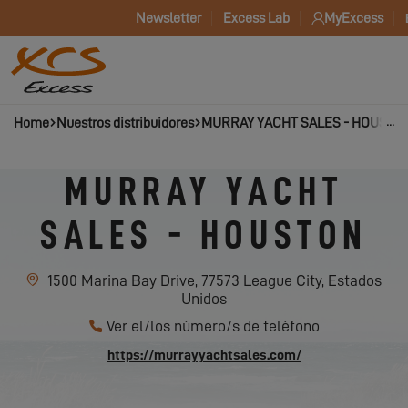
Newsletter
Excess Lab
MyExcess
Home
Nuestros distribuidores
MURRAY YACHT SALES - HOUSTO
MURRAY YACHT
SALES - HOUSTON
1500 Marina Bay Drive, 77573 League City, Estados
Unidos
Ver el/los número/s de teléfono
https://murrayyachtsales.com/