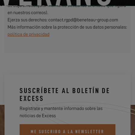
de baja en cualquier momento utilizando el enlace que figura
en nuestros correos).
Ejerza sus derechos: contact.rgpd@beneteau-group.com
Más información sobre la protección de sus datos personales:
política de privacidad
SUSCRÍBETE AL BOLETÍN DE
EXCESS
Regístrate y mantente informado sobre las
noticias de Excess
ME SUSCRIBO A LA NEWSLETTER