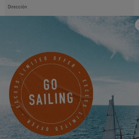
Dirección
Correo electrónico
*
Mobile
¿Algo que compartir con nosotros?
Deseo recibir por correo electrónico noticias, eventos y
ofertas de EXCESS.