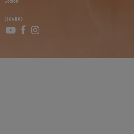
Socios
SÍGANOS
YouTube
Facebook
Instagram