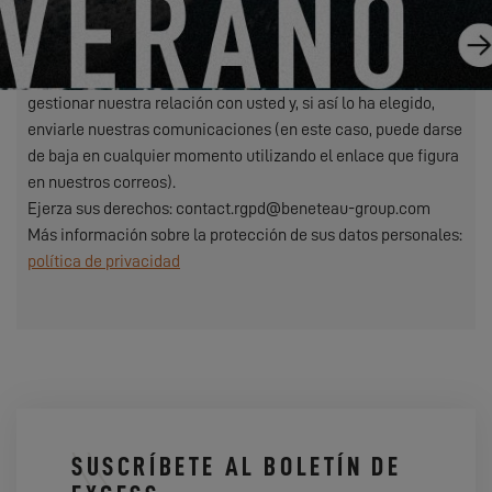
EXCESS se refiere a Construction Navale Bordeaux actuando
en calidad de responsable del tratamiento de datos. Sus datos
personales son tratados con el fin de responder a su solicitud,
gestionar nuestra relación con usted y, si así lo ha elegido,
enviarle nuestras comunicaciones (en este caso, puede darse
de baja en cualquier momento utilizando el enlace que figura
en nuestros correos).
Ejerza sus derechos: contact.rgpd@beneteau-group.com
Más información sobre la protección de sus datos personales:
política de privacidad
SUSCRÍBETE AL BOLETÍN DE