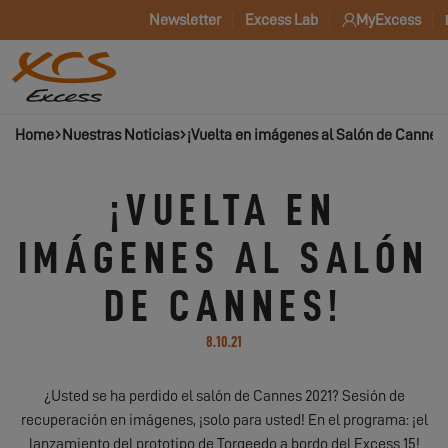
Newsletter
Excess Lab
MyExcess
Home
Nuestras Noticias
¡Vuelta en imágenes al Salón de Cannes!
¡VUELTA EN
IMÁGENES AL SALÓN
DE CANNES!
8.10.21
¿Usted se ha perdido el salón de Cannes 2021? Sesión de
recuperación en imágenes, ¡solo para usted! En el programa: ¡el
lanzamiento del prototipo de Torqeedo a bordo del Excess 15!