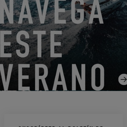
15.11.21
¡ENCUÉNTRESE CON EXCESS EN EL SALÓN NÁUTICO DE
BARCELONA!
30.9.21