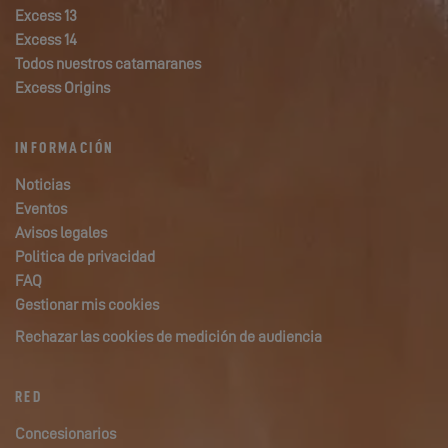
Excess 13
Excess 14
Todos nuestros catamaranes
Excess Origins
INFORMACIÓN
Noticias
Eventos
Avisos legales
Politica de privacidad
FAQ
Gestionar mis cookies
Rechazar las cookies de medición de audiencia
RED
Concesionarios