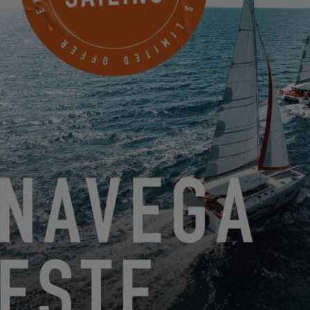
EL VÍDEO EXCESS 12 ESTÁ EN LÍNEA!
13.11.20
COVID-19 EN FRANCIA : CONTINUIDAD DE NUESTRA
ACTIVIDAD & NUEVAS MEDIDAS
8.11.20