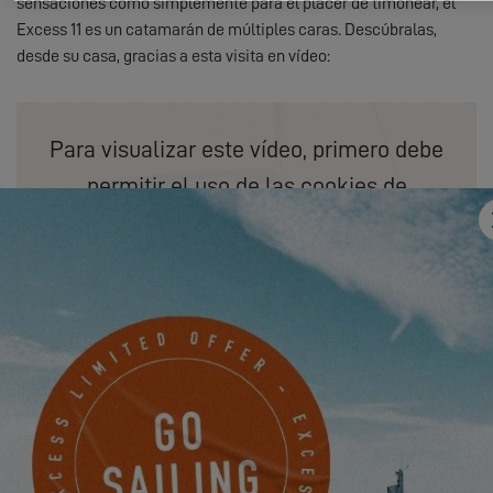
sensaciones como simplemente para el placer de timonear, el
Excess 11 es un catamarán de múltiples caras. Descúbralas,
desde su casa, gracias a esta visita en vídeo:
Para visualizar este vídeo, primero debe
permitir el uso de las cookies de
funcionalidad de nuestro sitio web.
SETTINGS