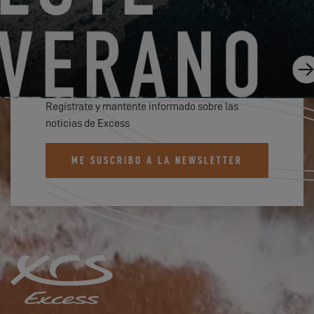
SUSCRÍBETE AL BOLETÍN DE
EXCESS
Regístrate y mantente informado sobre las
noticias de Excess
ME SUSCRIBO A LA NEWSLETTER