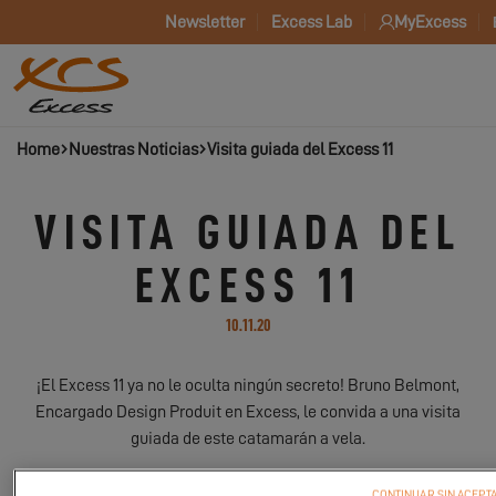
Newsletter
Excess Lab
MyExcess
Home
Nuestras Noticias
Visita guiada del Excess 11
VISITA GUIADA DEL
EXCESS 11
10.11.20
¡El Excess 11 ya no le oculta ningún secreto! Bruno Belmont,
Encargado Design Produit en Excess, le convida a una visita
guiada de este catamarán a vela.
CONTINUAR SIN ACEPT