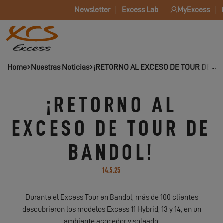
Newsletter
Excess Lab
MyExcess
Home
Nuestras Noticias
¡RETORNO AL EXCESO DE TOUR DE BA
¡RETORNO AL
EXCESO DE TOUR DE
BANDOL!
14.5.25
Durante el Excess Tour en Bandol, más de 100 clientes
descubrieron los modelos Excess 11 Hybrid, 13 y 14, en un
ambiente acogedor y soleado.