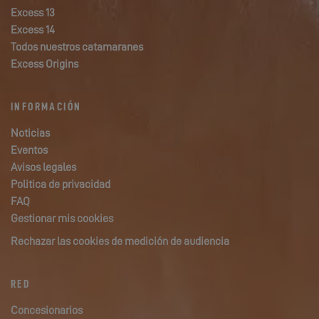
Excess 13
Excess 14
Todos nuestros catamaranes
Excess Origins
INFORMACIÓN
Noticias
Eventos
Avisos legales
Politica de privacidad
FAQ
Gestionar mis cookies
Rechazar las cookies de medición de audiencia
RED
Concesionarios