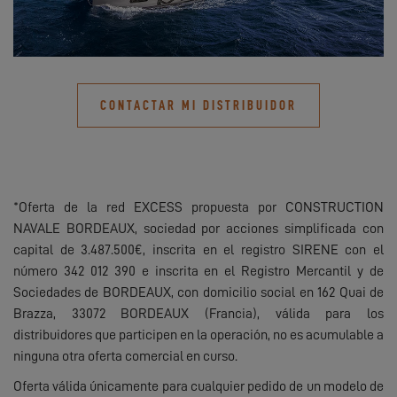
CONTACTAR MI DISTRIBUIDOR
*Oferta de la red EXCESS propuesta por CONSTRUCTION
NAVALE BORDEAUX, sociedad por acciones simplificada con
capital de 3.487.500€, inscrita en el registro SIRENE con el
número 342 012 390 e inscrita en el Registro Mercantil y de
Sociedades de BORDEAUX, con domicilio social en 162 Quai de
Brazza, 33072 BORDEAUX (Francia), válida para los
distribuidores que participen en la operación, no es acumulable a
ninguna otra oferta comercial en curso.
Oferta válida únicamente para cualquier pedido de un modelo de