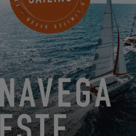
TUTORIAL VÍDEO EXCESS CHALLENGE
1.2.19
DESCUBRA EXCESS EN DÜSSELDORF
11.1.19