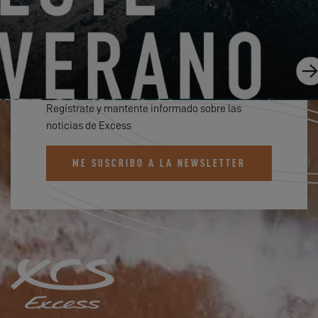
SUSCRÍBETE AL BOLETÍN DE
EXCESS
Regístrate y mantente informado sobre las
noticias de Excess
ME SUSCRIBO A LA NEWSLETTER