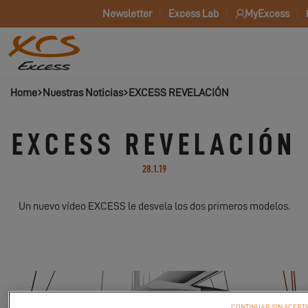
Newsletter
Excess Lab
MyExcess
Home
Nuestras Noticias
EXCESS REVELACIÓN
EXCESS REVELACIÓN
28.1.19
Un nuevo vídeo EXCESS le desvela los dos primeros modelos.
CONTINUAR SIN ACEPT