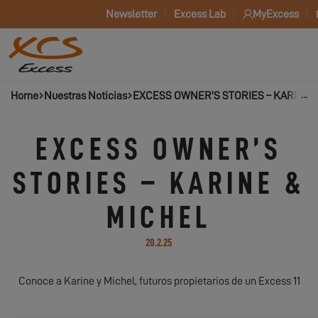
Newsletter
Excess Lab
MyExcess
Home
Nuestras Noticias
EXCESS OWNER’S STORIES – KARINE 
EXCESS OWNER’S
STORIES – KARINE &
MICHEL
20.2.25
Conoce a Karine y Michel, futuros propietarios de un Excess 11