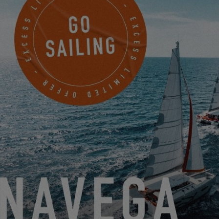
SETTINGS
DESCUBRE A KARINE & MICHEL EN ACTU NAUTIQUE
26.2.25