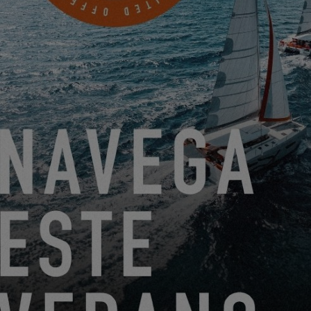
EL EXCESS 14 NOMINADO PARA EL EUROPEAN YACHT
OF THE YEAR (EYOTY) 2023
14.9.22
SUSCRÍBETE AL BOLETÍN DE
EXCESS