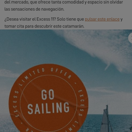
del mercado, que ofrece tanta comodidad y espacio sin olvidar
las sensaciones de navegación.
¿Desea visitar el Excess 11? Solo tiene que
pulsar este enlace
y
tomar cita para descubrir este catamarán.
¡Estamos deseando verle!
¡CONVERTIRSE EN COPROPIETARIO DE UN EXCESS, ES
POSIBLE!
3.10.22