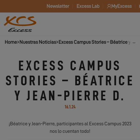
Newsletter
Excess Lab
MyExcess
Home
Nuestras Noticias
Excess Campus Stories – Béatrice y Jean
EXCESS CAMPUS
STORIES – BÉATRICE
Y JEAN-PIERRE D.
16.1.24
¡Béatrice y Jean-Pierre, participantes al Excess Campus 2023
nos lo cuentan todo!