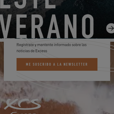
SUSCRÍBETE AL BOLETÍN DE
EXCESS
Regístrate y mantente informado sobre las
noticias de Excess
ME SUSCRIBO A LA NEWSLETTER