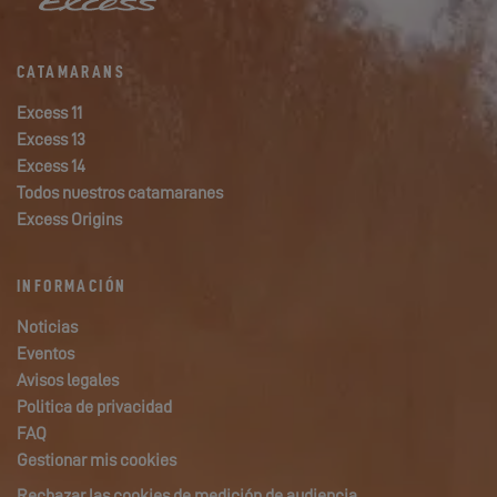
CATAMARANS
Excess 11
Excess 13
Excess 14
Todos nuestros catamaranes
Excess Origins
INFORMACIÓN
Noticias
Eventos
Avisos legales
Politica de privacidad
FAQ
Gestionar mis cookies
Rechazar las cookies de medición de audiencia