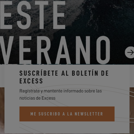
CREW PRESENTATION – MICKAËL, ESPECIALISTA EN
REPARACIÓN DE POLIÉSTER
9.9.24
SUSCRÍBETE AL BOLETÍN DE
EXCESS
Regístrate y mantente informado sobre las
noticias de Excess
ME SUSCRIBO A LA NEWSLETTER