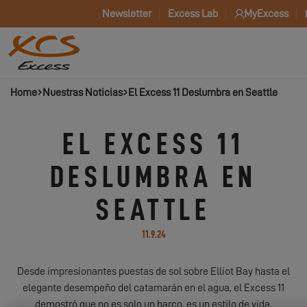
Newsletter
Excess Lab
MyExcess
Home
Nuestras Noticias
El Excess 11 Deslumbra en Seattle
EL EXCESS 11
DESLUMBRA EN
SEATTLE
11.9.24
Desde impresionantes puestas de sol sobre Elliot Bay hasta el
elegante desempeño del catamarán en el agua, el Excess 11
demostró que no es solo un barco, es un estilo de vida.