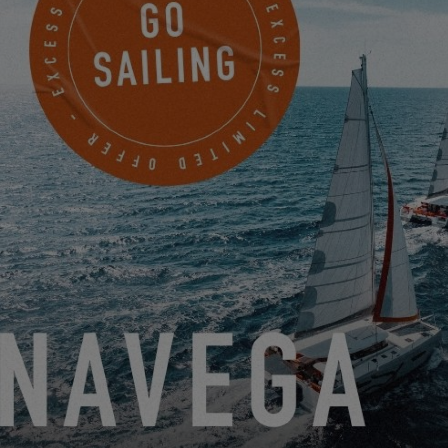
SETTINGS
CREW PRESENTATION – DAVID, ESPECIALISTA EN
ACCASTILLADO
16.9.24